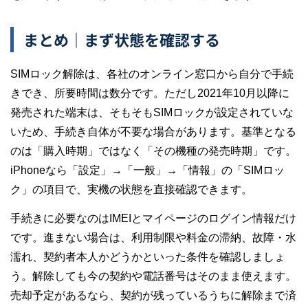
まとめ｜まず状態を確認する
SIMロック解除は、各社のオンライン窓口から自分で手続
きでき、所要時間は数分です。ただし2021年10月以降に
発売された端末は、そもそもSIMロックが設定されていな
いため、手続き自体が不要な場合があります。基準となる
のは「購入時期」ではなく「その機種の発売時期」です。
iPhoneなら「設定」→「一般」→「情報」の「SIMロッ
ク」の項目で、実機の状態を直接確認できます。
手続きに必要なのはIMEIとマイページのログイン情報だけ
です。進まない場合は、利用制限や料金の滞納、故障・水
濡れ、契約者本人かどうかといった条件を確認しましょ
う。解除しても今の契約や電話番号はそのまま使えます。
売却予定があるなら、契約が残っているうちに解除まで済