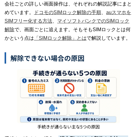
会社ごとの詳しい画面操作は、それぞれの解説記事にまと
めています。
ドコモのSIMロック解除の手順
、
auスマホを
SIMフリー化する方法
、
マイソフトバンクでのSIMロック
解除
で、画面ごとに追えます。そもそもSIMロックとは何
かという点は
「SIMロック解除」とは
で解説しています。
解除できない場合の原因
手続きが通らない主な5つの原因