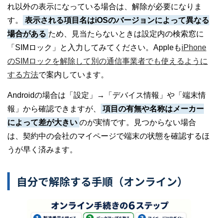
れ以外の表示になっている場合は、解除が必要になりま
す。
表示される項目名はiOSのバージョンによって異なる
場合がある
ため、見当たらないときは設定内の検索窓に
「SIMロック」と入力してみてください。Appleも
iPhone
のSIMロックを解除して別の通信事業者でも使えるように
する方法
で案内しています。
Androidの場合は「設定」→「デバイス情報」や「端末情
報」から確認できますが、
項目の有無や名称はメーカー
によって差が大きい
のが実情です。見つからない場合
は、契約中の会社のマイページで端末の状態を確認するほ
うが早く済みます。
自分で解除する手順（オンライン）