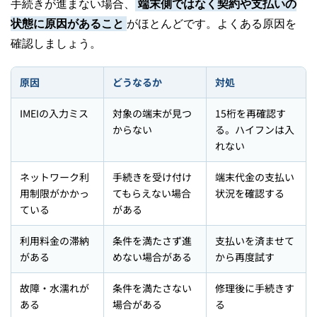
手続きが進まない場合、
端末側ではなく契約や支払いの
状態に原因があること
がほとんどです。よくある原因を
確認しましょう。
原因
どうなるか
対処
IMEIの入力ミス
対象の端末が見つ
15桁を再確認す
からない
る。ハイフンは入
れない
ネットワーク利
手続きを受け付け
端末代金の支払い
用制限がかかっ
てもらえない場合
状況を確認する
ている
がある
利用料金の滞納
条件を満たさず進
支払いを済ませて
がある
めない場合がある
から再度試す
故障・水濡れが
条件を満たさない
修理後に手続きす
ある
場合がある
る