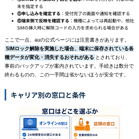
末を指定する
⑤申し込みを確定する
：受付完了の画面や通知を確認する
⑥端末側で反映を確認する
：機種によっては再起動や、他社
SIMの挿入時に解除コードの入力を求められる場合がある
ここで一点、auの公式ページには注意書きがあります。
SIMロック解除を実施した場合、端末に保存されている各
種データが変化・消失するおそれがある
とされており、
事前のバックアップが案内されています。手続きは数分で
終わるものの、この一手間は省かないほうが安全です。
キャリア別の窓口と条件