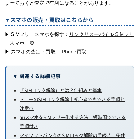
ませておくと査定で有利になることがあります。
▼スマホの販売・買取はこちらから
▶ SIMフリースマホを探す：
リンクサスモバイル SIMフリ
ースマホ一覧
▶ スマホの査定・買取：
iPhone買取
▼ 関連する詳細記事
「SIMロック解除」とは？仕組みと基本
ドコモのSIMロック解除｜初心者でもできる手順と
注意点
auスマホをSIMフリー化する方法｜短時間でできる
手順付き
マイソフトバンクのSIMロック解除の手続き｜条件