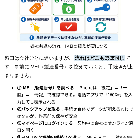
各社共通の流れ。IMEIの控えが要になる
窓口は会社ごとに違いますが、
流れはどこもほぼ同じ
で
す。事前にIMEI（製造番号）を控えておくと、手続きが止
まりません。
①IMEI（製造番号）を調べる
：iPhoneは「設定」→「一
般」→「情報」で確認できる。電話アプリで「*#06#」を入
力しても表示される
②バックアップを取る
：手続き自体でデータが消えるわけで
はないが、作業前の保存が安全
③マイページにログインする
：契約中の会社のオンライン窓
口を開く
④SIMロック解除の手続きを選ぶ
：IMEIを入力し、対象の端