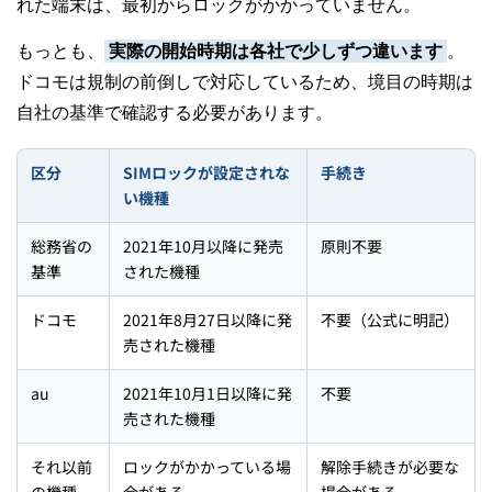
れた端末は、最初からロックがかかっていません。
もっとも、
実際の開始時期は各社で少しずつ違います
。
ドコモは規制の前倒しで対応しているため、境目の時期は
自社の基準で確認する必要があります。
区分
SIMロックが設定されな
手続き
い機種
総務省の
2021年10月以降に発売
原則不要
基準
された機種
ドコモ
2021年8月27日以降に発
不要（公式に明記）
売された機種
au
2021年10月1日以降に発
不要
売された機種
それ以前
ロックがかかっている場
解除手続きが必要な