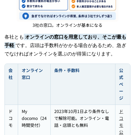
3社の窓口。オンラインが基本になる
各社とも
オンラインの窓口を用意しており、そこが最も
手軽
です。店頭は手数料がかかる場合があるため、急ぎ
でなければオンラインを選ぶのが得策になります。
会
オンライン
条件・手数料
公
社
窓口
式
ペ
ー
ジ
ド
My
2023年10月1日より条件なし
ド
コ
docomo（24
で解除可能。オンライン・電
コ
モ
時間受付）
話・店頭とも無料
モ
公